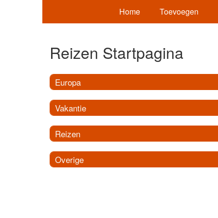
Home
Toevoegen
Reizen Startpagina
Europa
Vakantie
Reizen
Overige